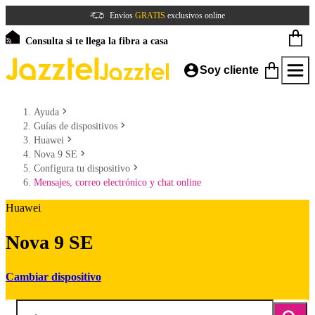
Envíos
GRATIS
exclusivos online
Consulta si te llega la fibra a casa
Soy cliente
Ayuda
Guías de dispositivos
Huawei
Nova 9 SE
Configura tu dispositivo
Mensajes, correo electrónico y chat online
Huawei
Nova 9 SE
Cambiar dispositivo