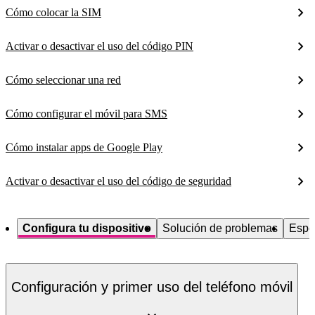
Cómo colocar la SIM
Activar o desactivar el uso del código PIN
Cómo seleccionar una red
Cómo configurar el móvil para SMS
Cómo instalar apps de Google Play
Activar o desactivar el uso del código de seguridad
Configura tu dispositivo
Solución de problemas
Espe
Configuración y primer uso del teléfono móvil