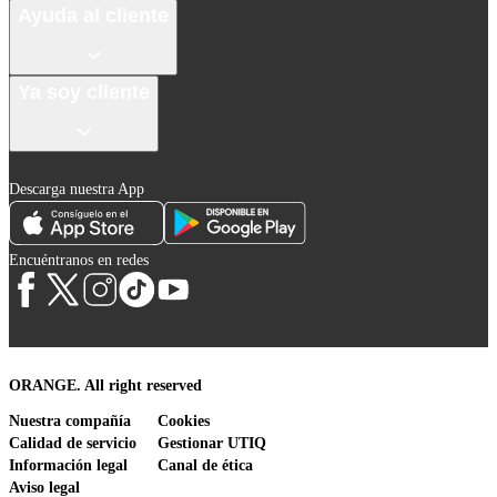
Ayuda al cliente
Ya soy cliente
Descarga nuestra App
Encuéntranos en redes
ORANGE. All right reserved
Nuestra compañía
Cookies
Calidad de servicio
Gestionar UTIQ
Información legal
Canal de ética
Aviso legal