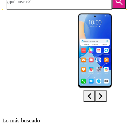
¿qué buscas?
Diapositiva 1 de 5. Huawei Nova 9 SE - White - imagen 1
Lo más buscado