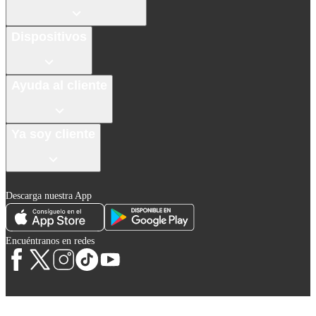
Dispositivos
Ayuda al cliente
Ya soy cliente
Descarga nuestra App
Encuéntranos en redes