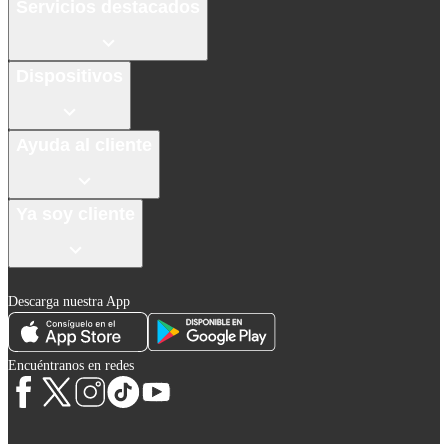
Servicios destacados
Dispositivos
Ayuda al cliente
Ya soy cliente
Descarga nuestra App
Encuéntranos en redes