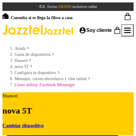
Envíos
GRATIS
exclusivos online
Consulta si te llega la fibra a casa
Soy cliente
Ayuda
Guías de dispositivos
Huawei
nova 5T
Configura tu dispositivo
Mensajes, correo electrónico y chat online
Cómo utilizar Facebook Messenger
Huawei
nova 5T
Cambiar dispositivo