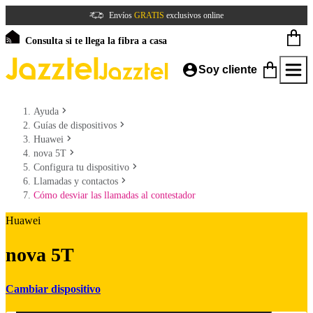
Envíos
GRATIS
exclusivos online
Consulta si te llega la fibra a casa
Soy cliente
Ayuda
Guías de dispositivos
Huawei
nova 5T
Configura tu dispositivo
Llamadas y contactos
Cómo desviar las llamadas al contestador
Huawei
nova 5T
Cambiar dispositivo