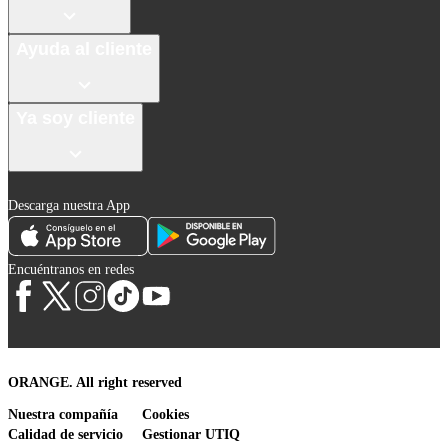
Ayuda al cliente
Ya soy cliente
Descarga nuestra App
Encuéntranos en redes
ORANGE. All right reserved
Nuestra compañía
Cookies
Calidad de servicio
Gestionar UTIQ