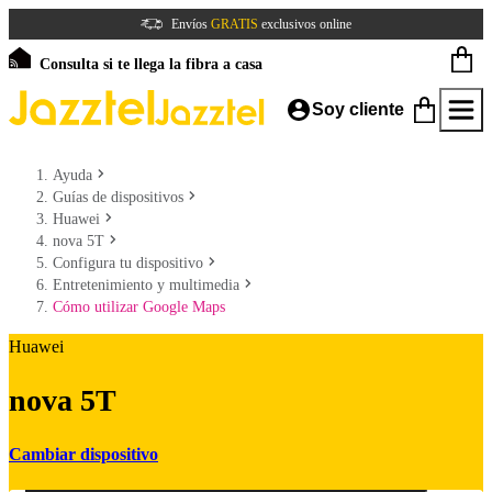
Envíos
GRATIS
exclusivos online
Consulta si te llega la fibra a casa
Soy cliente
Ayuda
Guías de dispositivos
Huawei
nova 5T
Configura tu dispositivo
Entretenimiento y multimedia
Cómo utilizar Google Maps
Huawei
nova 5T
Cambiar dispositivo