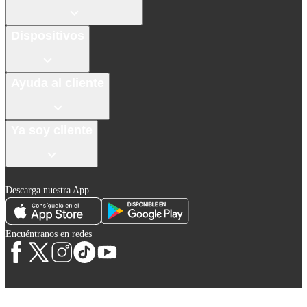
Dispositivos
Ayuda al cliente
Ya soy cliente
Descarga nuestra App
Encuéntranos en redes