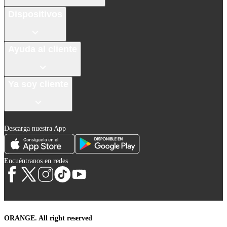
Dispositivos
Ayuda al cliente
Ya soy cliente
Descarga nuestra App
Encuéntranos en redes
ORANGE. All right reserved