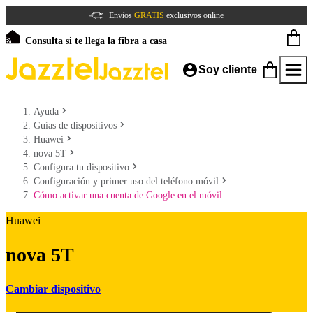
Envíos
GRATIS
exclusivos online
Consulta si te llega la fibra a casa
Soy cliente
Ayuda
Guías de dispositivos
Huawei
nova 5T
Configura tu dispositivo
Configuración y primer uso del teléfono móvil
Cómo activar una cuenta de Google en el móvil
Huawei
nova 5T
Cambiar dispositivo