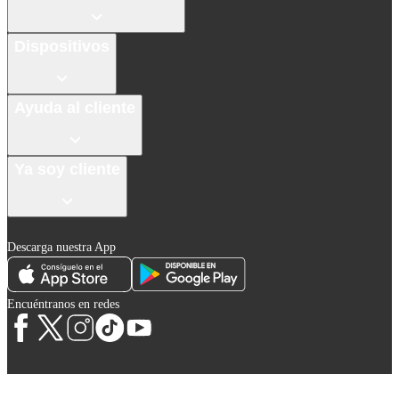
Dispositivos
Ayuda al cliente
Ya soy cliente
Descarga nuestra App
Encuéntranos en redes