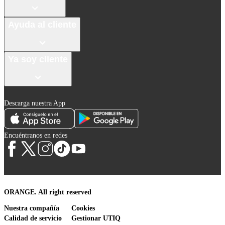
Ayuda al cliente
Ya soy cliente
Descarga nuestra App
Encuéntranos en redes
ORANGE. All right reserved
Nuestra compañía
Cookies
Calidad de servicio
Gestionar UTIQ