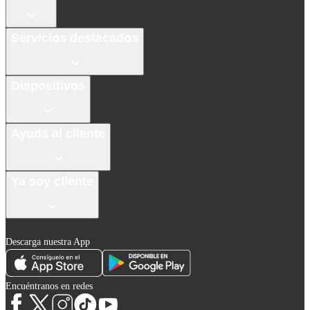
Servicios destacados
Dispositivos
Ayuda al cliente
Ya soy cliente
Descarga nuestra App
Encuéntranos en redes