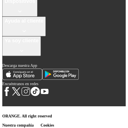
Dispositivos
Ayuda al cliente
Ya soy cliente
Descarga nuestra App
Encuéntranos en redes
ORANGE. All right reserved
Nuestra compañía
Cookies