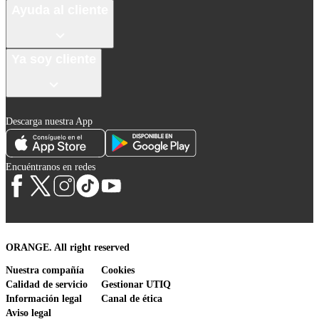
Ayuda al cliente
Ya soy cliente
Descarga nuestra App
Encuéntranos en redes
ORANGE. All right reserved
Nuestra compañía
Cookies
Calidad de servicio
Gestionar UTIQ
Información legal
Canal de ética
Aviso legal