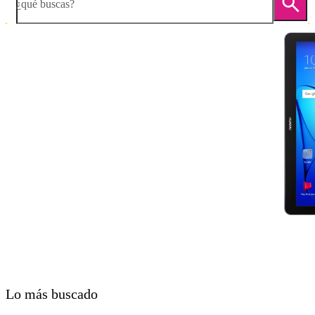
¿qué buscas?
Diapositiva 1 de 5. Huawei MediaPad T3 10 - Silver - imagen 1
Lo más buscado