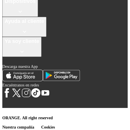
Dispositivos
Ayuda al cliente
Ya soy cliente
Descarga nuestra App
Encuéntranos en redes
ORANGE. All right reserved
Nuestra compañía
Cookies