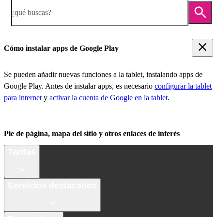
¿qué buscas?
Cómo instalar apps de Google Play
Se pueden añadir nuevas funciones a la tablet, instalando apps de
Google Play. Antes de instalar apps, es necesario
configurar la tablet
para internet
y
activar la cuenta de Google en la tablet
.
Pie de página, mapa del sitio y otros enlaces de interés
Tarifas
Servicios destacados