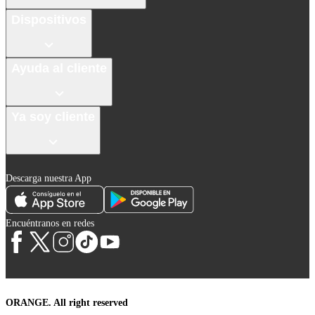
Dispositivos
Ayuda al cliente
Ya soy cliente
Descarga nuestra App
Encuéntranos en redes
ORANGE. All right reserved