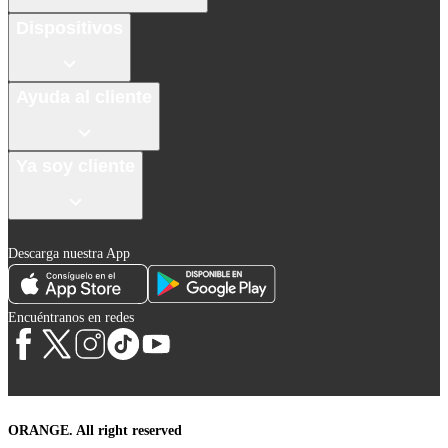
Dispositivos
Ayuda al cliente
Ya soy cliente
Descarga nuestra App
Encuéntranos en redes
ORANGE. All right reserved