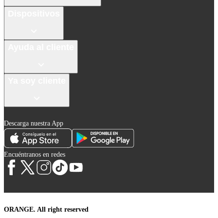
Dispositivos
Ayuda al cliente
Ya soy cliente
Descarga nuestra App
Encuéntranos en redes
ORANGE. All right reserved