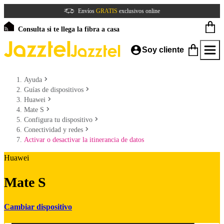
Envíos
GRATIS
exclusivos online
Consulta si te llega la fibra a casa
Soy cliente
Ayuda
Guías de dispositivos
Huawei
Mate S
Configura tu dispositivo
Conectividad y redes
Activar o desactivar la itinerancia de datos
Huawei
Mate S
Cambiar dispositivo