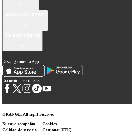
Ayuda al cliente
Ya soy cliente
Descarga nuestra App
Encuéntranos en redes
ORANGE. All right reserved
Nuestra compañía
Cookies
Calidad de servicio
Gestionar UTIQ