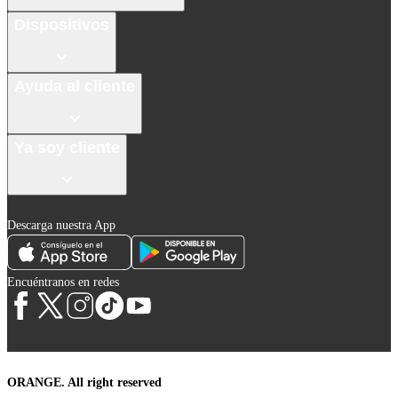
Dispositivos
Ayuda al cliente
Ya soy cliente
Descarga nuestra App
Encuéntranos en redes
ORANGE. All right reserved