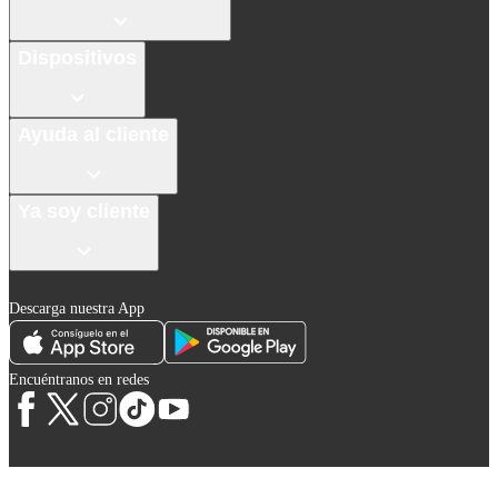
Dispositivos
Ayuda al cliente
Ya soy cliente
Descarga nuestra App
Encuéntranos en redes