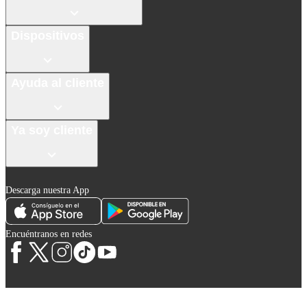
Dispositivos
Ayuda al cliente
Ya soy cliente
Descarga nuestra App
Encuéntranos en redes