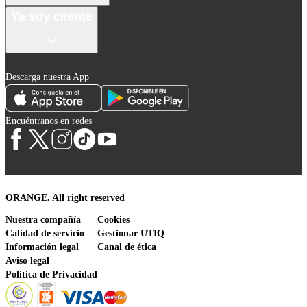
Ya soy cliente
Descarga nuestra App
Encuéntranos en redes
ORANGE. All right reserved
Nuestra compañía
Cookies
Calidad de servicio
Gestionar UTIQ
Información legal
Canal de ética
Aviso legal
Política de Privacidad