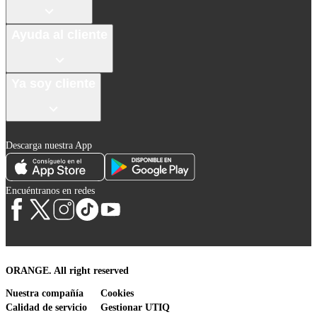
Ayuda al cliente
Ya soy cliente
Descarga nuestra App
Encuéntranos en redes
ORANGE. All right reserved
Nuestra compañía
Cookies
Calidad de servicio
Gestionar UTIQ