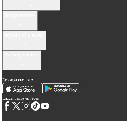
Dispositivos
Ayuda al cliente
Ya soy cliente
Descarga nuestra App
Encuéntranos en redes