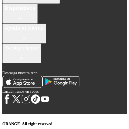
Dispositivos
Ayuda al cliente
Ya soy cliente
Descarga nuestra App
Encuéntranos en redes
ORANGE. All right reserved