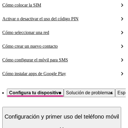
Cómo colocar la SIM
Activar o desactivar el uso del código PIN
Cómo seleccionar una red
Cómo crear un nuevo contacto
Cómo configurar el móvil para SMS
Cómo instalar apps de Google Play
Configura tu dispositivo
Solución de problemas
Espe
Configuración y primer uso del teléfono móvil