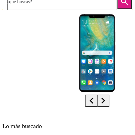
¿qué buscas?
Diapositiva 1 de 5. Huawei Mate 20 Pro - Black - imagen 1
Lo más buscado