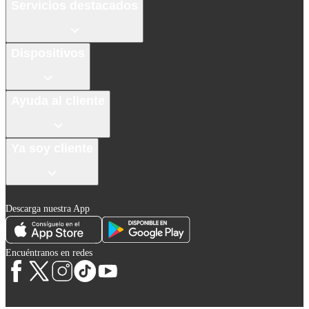
Servicios destacados
Dispositivos
Ayuda al cliente
Ya soy cliente
Descarga nuestra App
Encuéntranos en redes