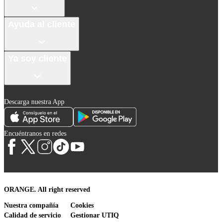
Ayuda al cliente
Ya soy cliente
Descarga nuestra App
Encuéntranos en redes
ORANGE. All right reserved
Nuestra compañía
Cookies
Calidad de servicio
Gestionar UTIQ