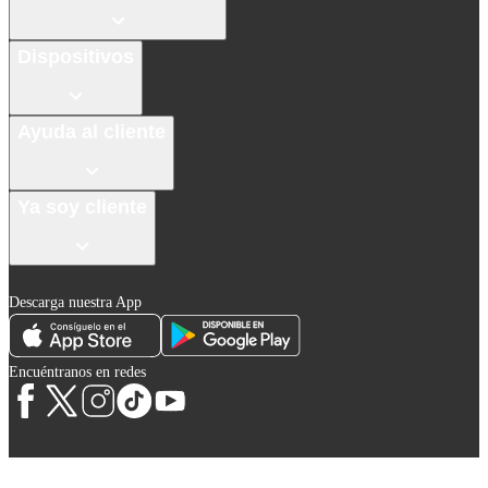
Dispositivos
Ayuda al cliente
Ya soy cliente
Descarga nuestra App
Encuéntranos en redes