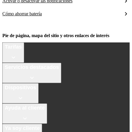
Activar o desactivar las notificaciones
Cómo ahorrar batería
Pie de página, mapa del sitio y otros enlaces de interés
Tarifas
Servicios destacados
Dispositivos
Ayuda al cliente
Ya soy cliente