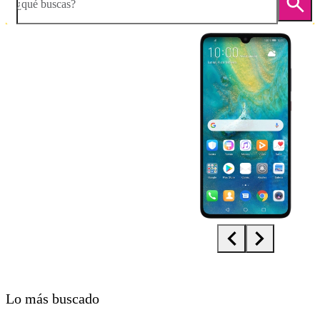
¿qué buscas?
Diapositiva 1 de 5. Huawei Mate 20 - Black - imagen 1
Lo más buscado