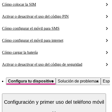
Cómo colocar la SIM
Activar o desactivar el uso del código PIN
Cómo configurar el móvil para SMS
Cómo configurar el móvil para internet
Cómo cargar la batería
Activar o desactivar el uso del código de seguridad
Configura tu dispositivo
Solución de problemas
Espe
Configuración y primer uso del teléfono móvil