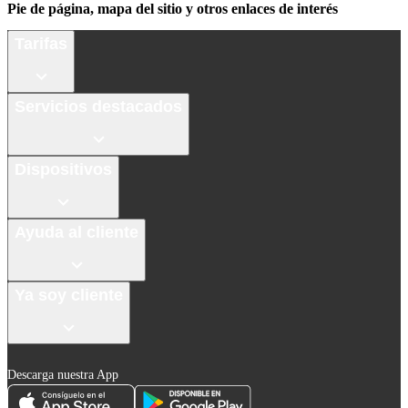
Pie de página, mapa del sitio y otros enlaces de interés
Tarifas
Servicios destacados
Dispositivos
Ayuda al cliente
Ya soy cliente
Descarga nuestra App