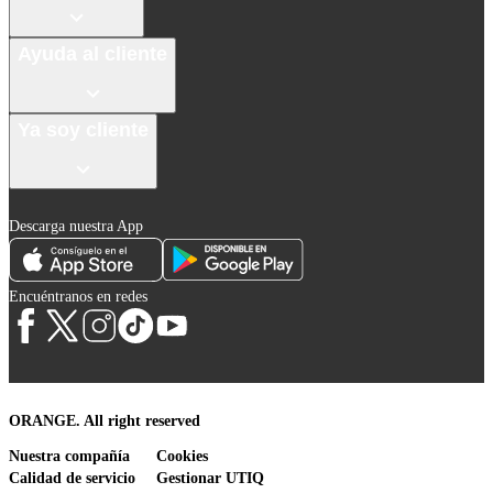
Ayuda al cliente
Ya soy cliente
Descarga nuestra App
Encuéntranos en redes
ORANGE. All right reserved
Nuestra compañía
Cookies
Calidad de servicio
Gestionar UTIQ