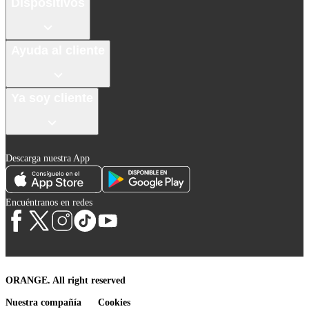
Dispositivos
Ayuda al cliente
Ya soy cliente
Descarga nuestra App
Encuéntranos en redes
ORANGE. All right reserved
Nuestra compañía
Cookies