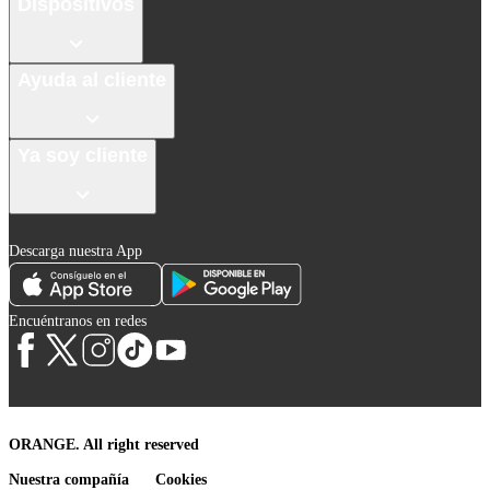
Dispositivos
Ayuda al cliente
Ya soy cliente
Descarga nuestra App
Encuéntranos en redes
ORANGE. All right reserved
Nuestra compañía
Cookies