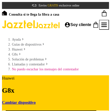
Envíos
GRATIS
exclusivos online
Consulta si te llega la fibra a casa
Soy cliente
Ayuda
Guías de dispositivos
Huawei
G8x
Solución de problemas
Llamadas y contestador
No puedo escuchar los mensajes del contestador
Huawei
G8x
Cambiar dispositivo