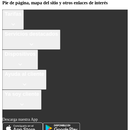
Pie de página, mapa del sitio y otros enlaces de interés
Tarifas
Servicios destacados
Dispositivos
Ayuda al cliente
Ya soy cliente
Descarga nuestra App