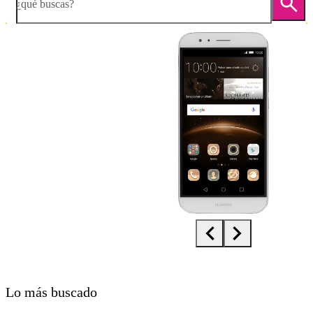
¿qué buscas?
Diapositiva 1 de 5. Huawei G8x - White - imagen 1
Lo más buscado