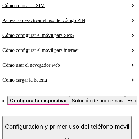
Cómo colocar la SIM
Activar o desactivar el uso del código PIN
Cómo configurar el móvil para SMS
Cómo configurar el móvil para internet
Cómo usar el navegador web
Cómo cargar la batería
Configura tu dispositivo
Solución de problemas
Espe
Configuración y primer uso del teléfono móvil