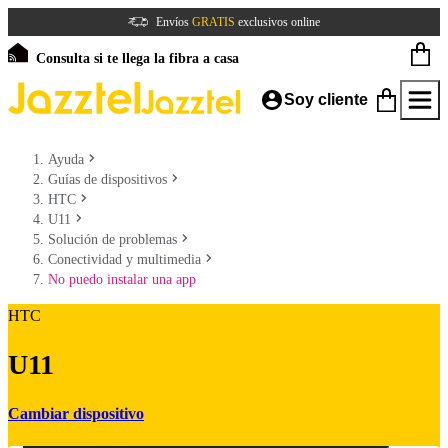
Envíos
GRATIS
exclusivos online
Consulta si te llega la fibra a casa
Soy cliente
Ayuda
Guías de dispositivos
HTC
U11
Solución de problemas
Conectividad y multimedia
No puedo instalar una app
HTC
U11
Cambiar dispositivo