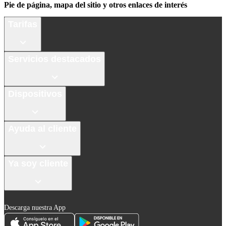
Pie de página, mapa del sitio y otros enlaces de interés
Tarifas
Servicios destacados
Dispositivos
Ayuda al cliente
Ya soy cliente
Descarga nuestra App