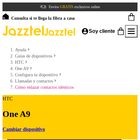
Envíos
GRATIS
exclusivos online
Consulta si te llega la fibra a casa
Soy cliente
Ayuda
Guías de dispositivos
HTC
One A9
Configura tu dispositivo
Llamadas y contactos
Cómo enlazar contactos idénticos
HTC
One A9
Cambiar dispositivo