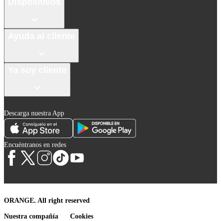
Dispositivos
Ayuda al cliente
Ya soy cliente
Descarga nuestra App
Encuéntranos en redes
ORANGE. All right reserved
Nuestra compañía
Cookies