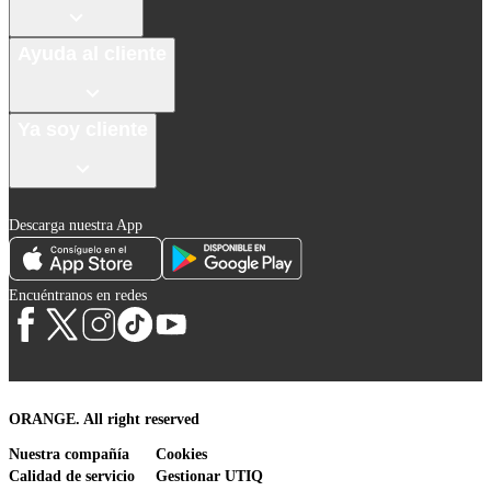
Ayuda al cliente
Ya soy cliente
Descarga nuestra App
Encuéntranos en redes
ORANGE. All right reserved
Nuestra compañía
Cookies
Calidad de servicio
Gestionar UTIQ