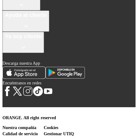
Ayuda al cliente
Ya soy cliente
Descarga nuestra App
Encuéntranos en redes
ORANGE. All right reserved
Nuestra compañía
Cookies
Calidad de servicio
Gestionar UTIQ