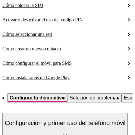
Cómo colocar la SIM
Activar o desactivar el uso del código PIN
Cómo seleccionar una red
Cómo crear un nuevo contacto
Cómo configurar el móvil para SMS
Cómo instalar apps de Google Play
Configura tu dispositivo
Solución de problemas
Espe
Configuración y primer uso del teléfono móvil