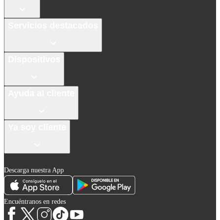
Servicios destacados
Dispositivos
Ayuda al cliente
Ya soy cliente
Descarga nuestra App
Encuéntranos en redes