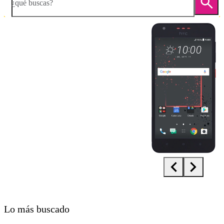
¿qué buscas?
Diapositiva 1 de 5. HTC Desire 825 - Black - imagen 1
Lo más buscado