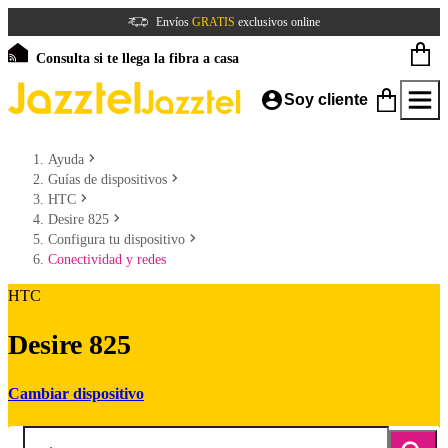
Envíos
GRATIS
exclusivos online
Consulta si te llega la fibra a casa
Soy cliente
Ayuda
Guías de dispositivos
HTC
Desire 825
Configura tu dispositivo
Conectividad y redes
HTC
Desire 825
Cambiar dispositivo