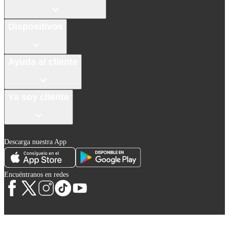
Dispositivos
Ayuda al cliente
Ya soy cliente
Descarga nuestra App
Encuéntranos en redes