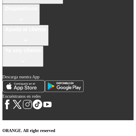
Dispositivos
Ayuda al cliente
Ya soy cliente
Descarga nuestra App
Encuéntranos en redes
ORANGE. All right reserved