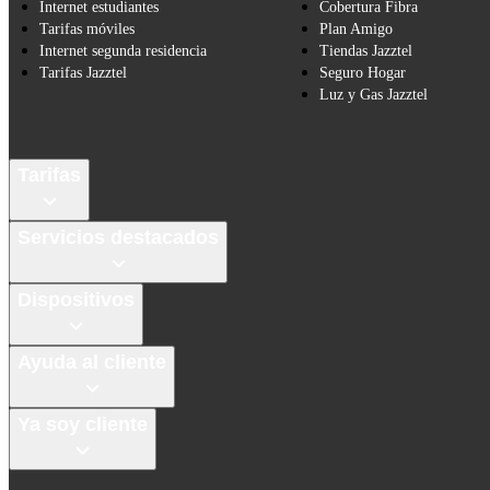
Internet estudiantes
Cobertura Fibra
Tarifas móviles
Plan Amigo
Internet segunda residencia
Tiendas Jazztel
Tarifas Jazztel
Seguro Hogar
Luz y Gas Jazztel
Tarifas
Servicios destacados
Dispositivos
Ayuda al cliente
Ya soy cliente