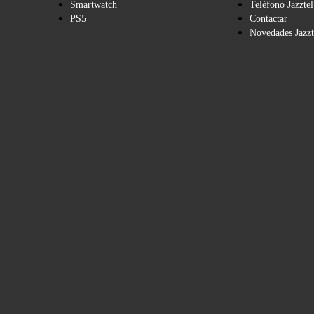
Smartwatch
Teléfono Jazztel
PS5
Contactar
Novedades Jazzt