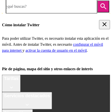
¿qué buscas?
Cómo instalar Twitter
Para poder utilizar Twitter, es necesario instalar esta aplicación en el
móvil. Antes de instalar Twitter, es necesario
configurar el móvil
para internet
y
activar la cuenta de usuario en el móvil
.
Pie de página, mapa del sitio y otros enlaces de interés
Tarifas
Servicios destacados