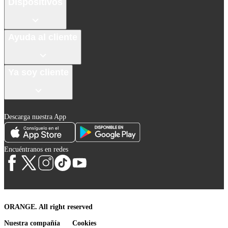
Dispositivos
Ayuda al cliente
Ya soy cliente
Descarga nuestra App
Encuéntranos en redes
ORANGE. All right reserved
Nuestra compañía
Cookies