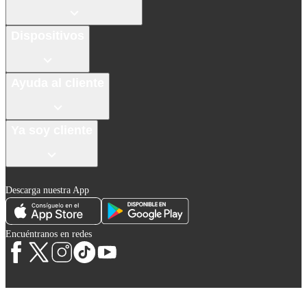
Dispositivos
Ayuda al cliente
Ya soy cliente
Descarga nuestra App
Encuéntranos en redes