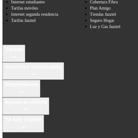
Internet estudiantes
Cobertura Fibra
Tarifas móviles
Plan Amigo
Internet segunda residencia
Tiendas Jazztel
Tarifas Jazztel
Seguro Hogar
Luz y Gas Jazztel
Tarifas
Servicios destacados
Dispositivos
Ayuda al cliente
Ya soy cliente