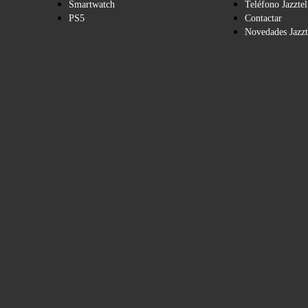
Smartwatch
Teléfono Jazztel
PS5
Contactar
Novedades Jazzt