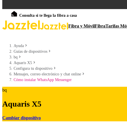
Consulta si te llega la fibra a casa
Fibra y Móvil
Fibra
Tarifas Mó
Ayuda
Guías de dispositivos
bq
Aquaris X5
Configura tu dispositivo
Mensajes, correo electrónico y chat online
Cómo instalar WhatsApp Messenger
bq
Aquaris X5
Cambiar dispositivo