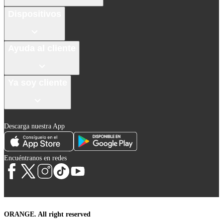
Dispositivos
Ayuda al cliente
Ya soy cliente
Descarga nuestra App
Encuéntranos en redes
ORANGE. All right reserved