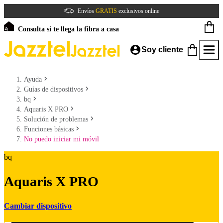
Envíos
GRATIS
exclusivos online
Consulta si te llega la fibra a casa
Soy cliente
Ayuda
Guías de dispositivos
bq
Aquaris X PRO
Solución de problemas
Funciones básicas
No puedo iniciar mi móvil
bq
Aquaris X PRO
Cambiar dispositivo