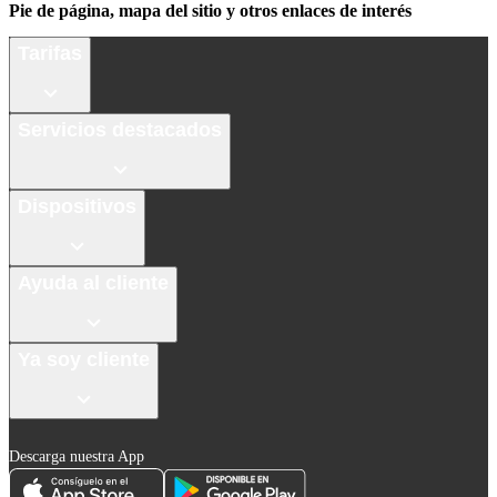
Pie de página, mapa del sitio y otros enlaces de interés
Tarifas
Servicios destacados
Dispositivos
Ayuda al cliente
Ya soy cliente
Descarga nuestra App