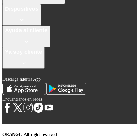
Dispositivos
Ayuda al cliente
Ya soy cliente
Descarga nuestra App
Encuéntranos en redes
ORANGE. All right reserved