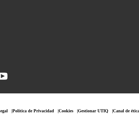
legal
Política de Privacidad
Cookies
Gestionar UTIQ
Canal de étic