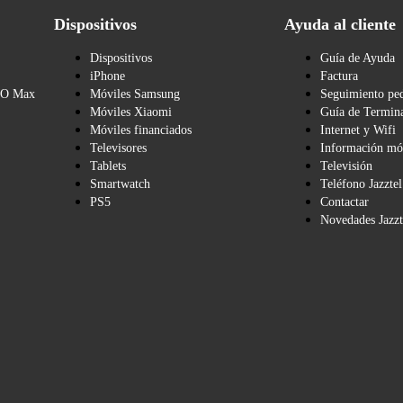
Dispositivos
Ayuda al cliente
Dispositivos
Guía de Ayuda
iPhone
Factura
BO Max
Móviles Samsung
Seguimiento pe
Móviles Xiaomi
Guía de Termina
Móviles financiados
Internet y Wifi
Televisores
Información mó
Tablets
Televisión
Smartwatch
Teléfono Jazztel
PS5
Contactar
Novedades Jazzt