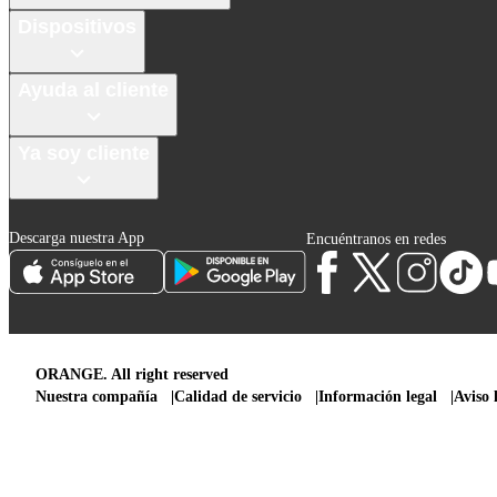
Dispositivos
Ayuda al cliente
Ya soy cliente
Descarga nuestra App
Encuéntranos en redes
ORANGE. All right reserved
Nuestra compañía
Calidad de servicio
Información legal
Aviso 