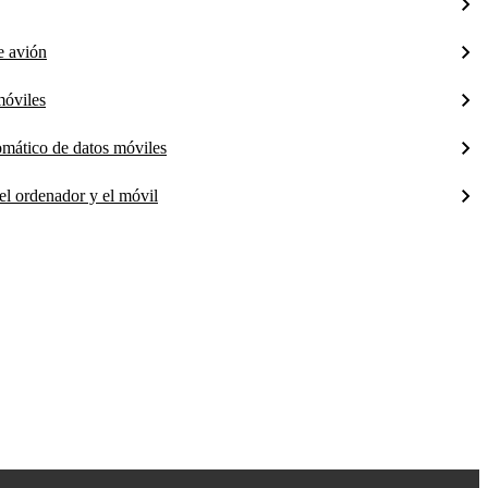
e avión
móviles
tomático de datos móviles
el ordenador y el móvil