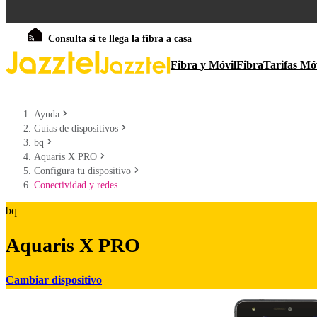
Consulta si te llega la fibra a casa
Fibra y Móvil
Fibra
Tarifas Mó
Ayuda
Guías de dispositivos
bq
Aquaris X PRO
Configura tu dispositivo
Conectividad y redes
bq
Aquaris X PRO
Cambiar dispositivo