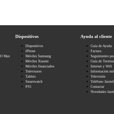
Dispositivos
Ayuda al cliente
Dispositivos
Guía de Ayuda
iPhone
Factura
BO Max
Móviles Samsung
Seguimiento pe
Móviles Xiaomi
Guía de Termina
Móviles financiados
Internet y Wifi
Televisores
Información mó
Tablets
Televisión
Smartwatch
Teléfono Jazztel
PS5
Contactar
Novedades Jazzt