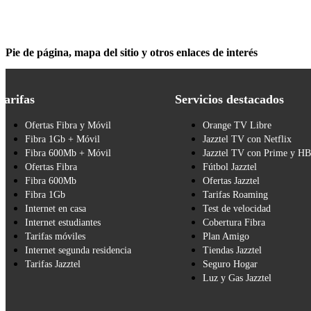
Pie de página, mapa del sitio y otros enlaces de interés
Tarifas
Servicios destacados
Ofertas Fibra y Móvil
Orange TV Libre
Fibra 1Gb + Móvil
Jazztel TV con Netflix
Fibra 600Mb + Móvil
Jazztel TV con Prime y H
Ofertas Fibra
Fútbol Jazztel
Fibra 600Mb
Ofertas Jazztel
Fibra 1Gb
Tarifas Roaming
Internet en casa
Test de velocidad
Internet estudiantes
Cobertura Fibra
Tarifas móviles
Plan Amigo
Internet segunda residencia
Tiendas Jazztel
Tarifas Jazztel
Seguro Hogar
Luz y Gas Jazztel