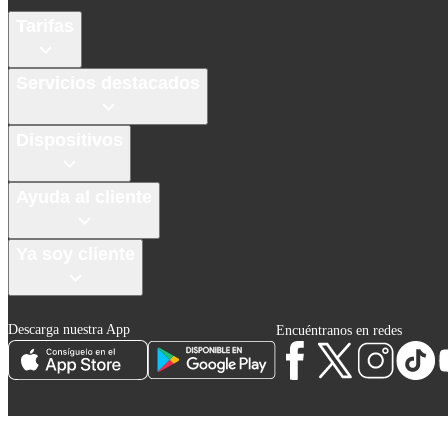
Tarifas
Servicios destacados
Dispositivos
Ayuda al cliente
Ya soy cliente
Descarga nuestra App
Encuéntranos en redes