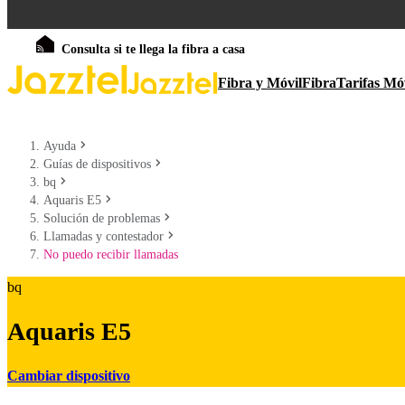
Consulta si te llega la fibra a casa
Fibra y Móvil
Fibra
Tarifas Mó
Ayuda
Guías de dispositivos
bq
Aquaris E5
Solución de problemas
Llamadas y contestador
No puedo recibir llamadas
bq
Aquaris E5
Cambiar dispositivo