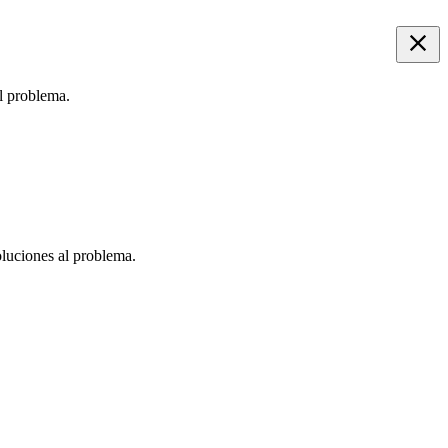
al problema.
oluciones al problema.