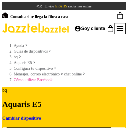
Envíos
GRATIS
exclusivos online
Consulta si te llega la fibra a casa
Soy cliente
Ayuda
Guías de dispositivos
bq
Aquaris E5
Configura tu dispositivo
Mensajes, correo electrónico y chat online
Cómo utilizar Facebook
bq
Aquaris E5
Cambiar dispositivo