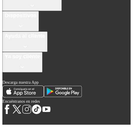
Dispositivos
Ayuda al cliente
Ya soy cliente
Descarga nuestra App
Encuéntranos en redes